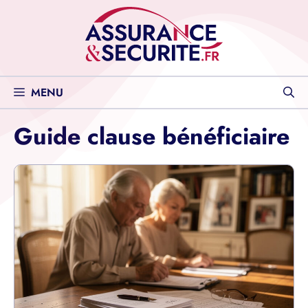
Aller
au
contenu
MENU
Guide clause bénéficiaire