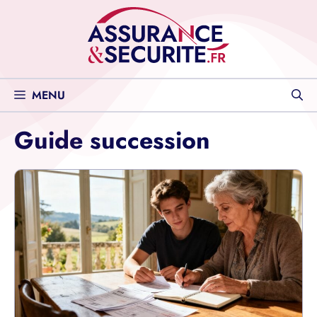
Aller
au
contenu
MENU
Guide succession