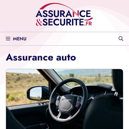
Aller
au
contenu
MENU
Assurance auto