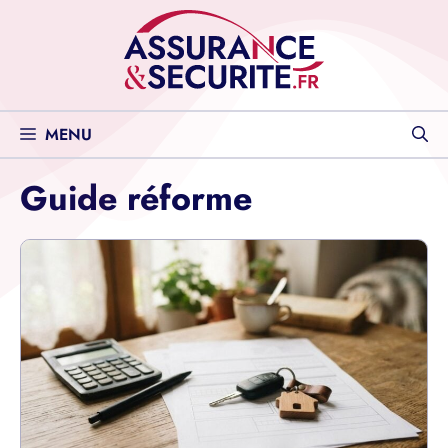
Aller
au
contenu
MENU
Guide réforme