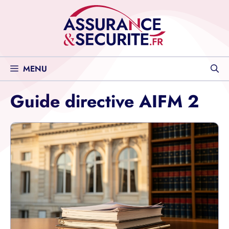
Aller
au
contenu
MENU
Guide directive AIFM 2