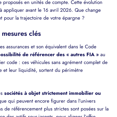
re proposés en unités de compte. Cette évolution
à appliquer avant le 16 avril 2026. Que change
t pour la trajectoire de votre épargne ?
 mesures clés
 des assurances et son équivalent dans le Code
possibilité de référencer des « autres FIA »
au
rnier code : ces véhicules sans agrément complet de
 et leur liquidité, sortent du périmètre
es
sociétés à objet strictement immobilier ou
sque qui peuvent encore figurer dans l’univers
ns de référencement plus strictes sont posées sur la
ce des actifs sous-jacents, pour aligner l’offre