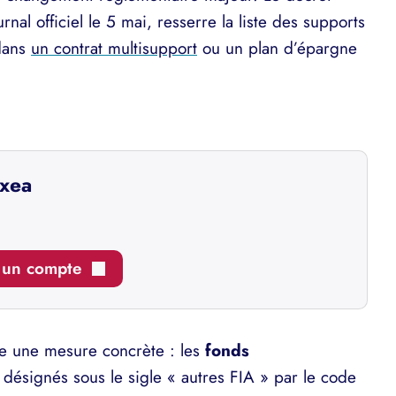
nal officiel le 5 mai, resserre la liste des supports
 dans
un contrat multisupport
ou un plan d’épargne
nxea
r un compte
he une mesure concrète : les
fonds
, désignés sous le sigle « autres FIA » par le code