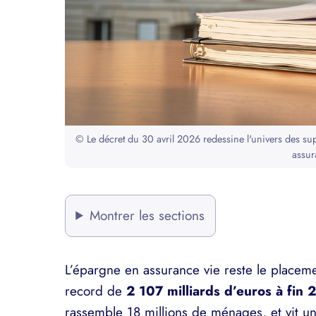
© Le décret du 30 avril 2026 redessine l'univers des sup
assur
Montrer les sections
L’épargne en assurance vie reste le placeme
record de
2 107 milliards d’euros à fin
rassemble 18 millions de ménages, et vit 