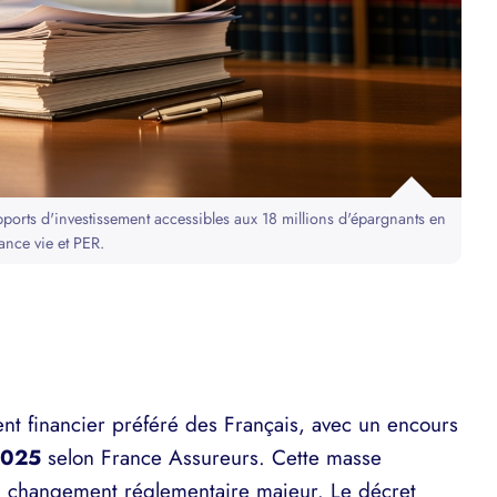
ports d'investissement accessibles aux 18 millions d'épargnants en
ance vie et PER.
nt financier préféré des Français, avec un encours
 2025
selon France Assureurs. Cette masse
un changement réglementaire majeur. Le décret