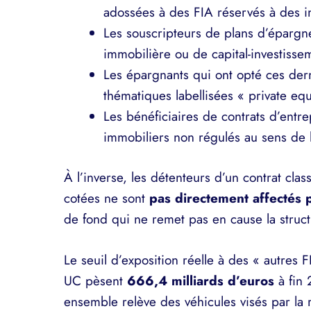
adossées à des FIA réservés à des in
Les souscripteurs de plans d’épargne
immobilière ou de capital-investisse
Les épargnants qui ont opté ces de
thématiques labellisées « private equi
Les bénéficiaires de contrats d’entr
immobiliers non régulés au sens de l
À l’inverse, les détenteurs d’un contrat cla
cotées ne sont
pas directement affectés p
de fond qui ne remet pas en cause la struc
Le seuil d’exposition réelle à des « autres F
UC pèsent
666,4 milliards d’euros
à fin 
ensemble relève des véhicules visés par la 