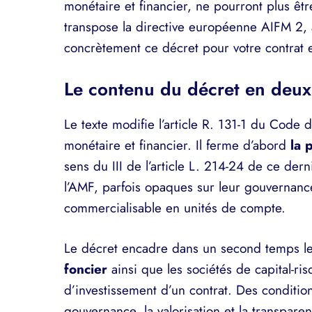
monétaire et financier, ne pourront plus êt
transpose la directive européenne AIFM 2, 
concrètement ce décret pour votre contrat e
Le contenu du décret en deux
Le texte modifie l’article R. 131-1 du Code
monétaire et financier. Il ferme d’abord
la 
sens du III de l’article L. 214-24 de ce de
l’AMF, parfois opaques sur leur gouvernance
commercialisable en unités de compte.
Le décret encadre dans un second temps l
foncier
ainsi que les sociétés de capital-ri
d’investissement d’un contrat. Des conditio
gouvernance, la valorisation et la transparen