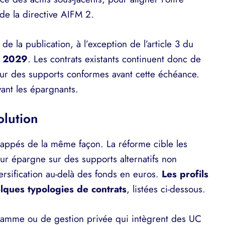
 de la directive AIFM 2.
de la publication, à l’exception de l’article 3 du
er 2029
. Les contrats existants continuent donc de
 sur des supports conformes avant cette échéance.
vant les épargnants.
olution
frappés de la même façon. La réforme cible les
eur épargne sur des supports alternatifs non
sification au-delà des fonds en euros.
Les profils
lques typologies de contrats
, listées ci-dessous.
gamme ou de gestion privée qui intègrent des UC