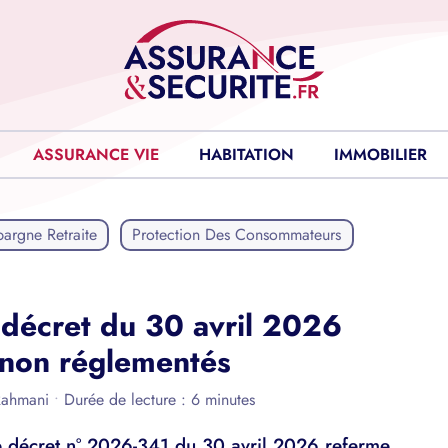
ASSURANCE VIE
HABITATION
IMMOBILIER
pargne Retraite
Protection Des Consommateurs
e décret du 30 avril 2026
 non réglementés
Rahmani
•
Durée de lecture : 6 minutes
 le décret n° 2026-341 du 30 avril 2026 referme