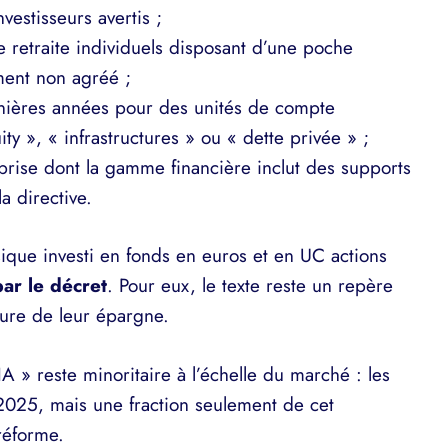
vestisseurs avertis ;
 retraite individuels disposant d’une poche
ment non agréé ;
rnières années pour des unités de compte
ty », « infrastructures » ou « dette privée » ;
eprise dont la gamme financière inclut des supports
a directive.
ssique investi en fonds en euros et en UC actions
ar le décret
. Pour eux, le texte reste un repère
ture de leur épargne.
IA » reste minoritaire à l’échelle du marché : les
2025, mais une fraction seulement de cet
réforme.