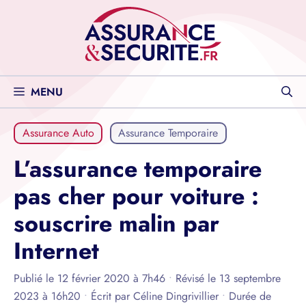
Aller
au
contenu
MENU
Assurance Auto
Assurance Temporaire
L’assurance temporaire
pas cher pour voiture :
souscrire malin par
Internet
Publié le 12 février 2020 à 7h46
•
Révisé le 13 septembre
2023 à 16h20
•
Écrit par
Céline Dingrivillier
•
Durée de