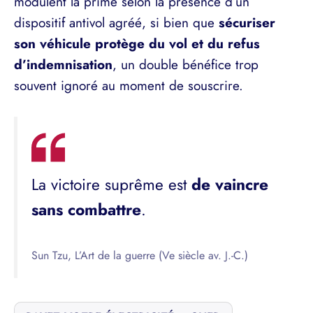
modulent la prime selon la présence d’un
dispositif antivol agréé, si bien que
sécuriser
son véhicule protège du vol et du refus
d’indemnisation
, un double bénéfice trop
souvent ignoré au moment de souscrire.
La victoire suprême est
de vaincre
sans combattre
.
Sun Tzu, L’Art de la guerre (Ve siècle av. J.-C.)