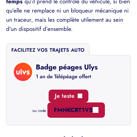
temps
qu’il prend le contrôle du véhicule, si bien
qu’elle ne remplace ni un bloqueur mécanique ni
un traceur, mais les complète utilement au sein
d’un dispositif d’ensemble.
FACILITEZ VOS TRAJETS AUTO
Badge péages Ulys
1 an de Télépéage offert
Je teste
FMNKCRT1V5
ou code