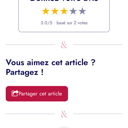
★
★
★
★
★
3.0/5
•
basé sur 2 votes
Vous aimez cet article ?
Partagez !
Partager cet article