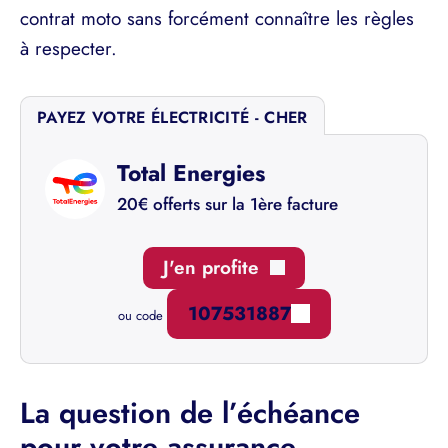
contrat moto sans forcément connaître les règles
à respecter.
PAYEZ VOTRE ÉLECTRICITÉ - CHER
Total Energies
20€ offerts sur la 1ère facture
J'en profite
107531887
ou code
La question de l’échéance
pour votre assurance