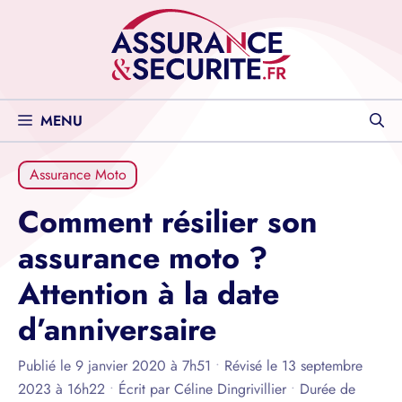
Aller
au
contenu
MENU
Assurance Moto
Comment résilier son
assurance moto ?
Attention à la date
d’anniversaire
Publié le 9 janvier 2020 à 7h51
•
Révisé le 13 septembre
2023 à 16h22
•
Écrit par
Céline Dingrivillier
•
Durée de