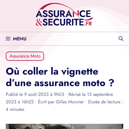
Aller
au
contenu
MENU
Assurance Moto
Où coller la vignette
d’une assurance moto ?
Publié le 9 août 2023 à 9h03
•
Révisé le 13 septembre
2023 à 16h22
•
Écrit par
Gilles Monvier
•
Durée de lecture :
4 minutes