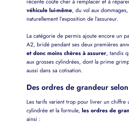
récente coûte cher à remplacer et à répare
véhicule lui-même
, du vol aux dommages, 
naturellement l’exposition de l’assureur.
La catégorie de permis ajoute encore un p
A2, bridé pendant ses deux premières an
et donc moins chères à assurer
, tandis 
aux grosses cylindrées, dont la prime grimp
aussi dans sa cotisation.
Des ordres de grandeur selon
Les tarifs varient trop pour livrer un chiffr
cylindrée et la formule,
les ordres de gra
ainsi :