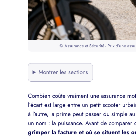
© Assurance et Sécurité - Prix d’une ass
Montrer les sections
Combien coûte vraiment une assurance moto
l’écart est large entre un petit scooter urb
à l’autre, la prime peut passer du simple au
un nom : la puissance. Avant de comparer
grimper la facture et où se situent les