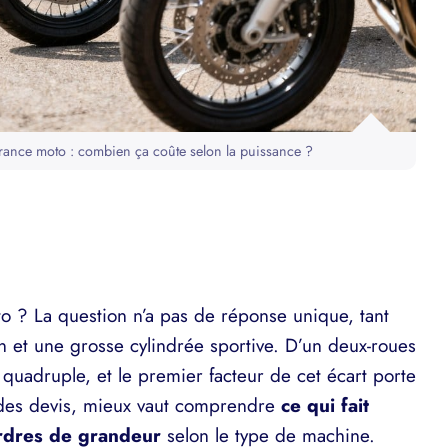
urance moto : combien ça coûte selon la puissance ?
 ? La question n’a pas de réponse unique, tant
ain et une grosse cylindrée sportive. D’un deux-roues
 quadruple, et le premier facteur de cet écart porte
 des devis, mieux vaut comprendre
ce qui fait
 ordres de grandeur
selon le type de machine.