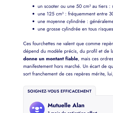
un scooter ou une 50 cm³ au tiers : 
une 125 cm³ : fréquemment entre 300
une moyenne cylindrée : généraleme
une grosse cylindrée en tous risques
Ces fourchettes ne valent que comme repère
dépend du modèle précis, du profil et de l
donne un montant fiable
, mais ces ordre
manifestement hors marché. Un écart de quel
sort franchement de ces repères mérite, lui
SOIGNEZ-VOUS EFFICACEMENT
Mutuelle Alan