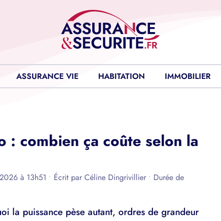
ASSURANCE VIE
HABITATION
IMMOBILIER
o : combien ça coûte selon la
n 2026 à 13h51
•
Écrit par
Céline Dingrivillier
•
Durée de
oi la puissance pèse autant, ordres de grandeur