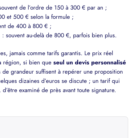
souvent de l’ordre de 150 à 300 € par an ;
 et 500 € selon la formule ;
nt de 400 à 800 € ;
 : souvent au-delà de 800 €, parfois bien plus.
s, jamais comme tarifs garantis. Le prix réel
a région, si bien que
seul un devis personnalisé
s de grandeur suffisent à repérer une proposition
ques dizaines d’euros se discute ; un tarif qui
, d’être examiné de près avant toute signature.