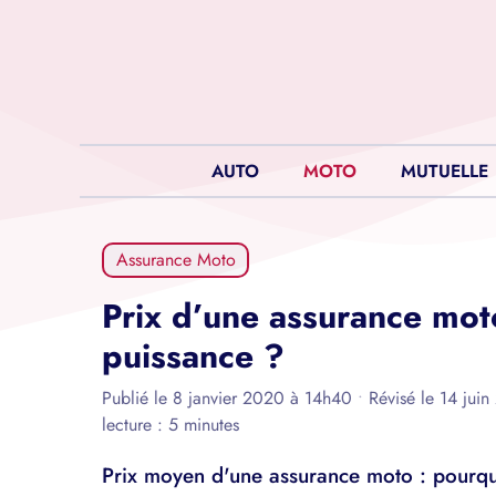
Aller
au
contenu
AUTO
MOTO
MUTUELLE
Assurance Moto
Prix d’une assurance mot
puissance ?
Publié le 8 janvier 2020 à 14h40
•
Révisé le 14 jui
lecture : 5 minutes
Prix moyen d'une assurance moto : pourqu