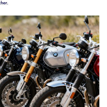
cher.