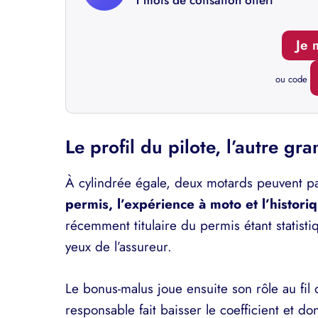
1 mois de cotisation offert
Je 
ou code
Le profil du pilote, l’autre gra
À cylindrée égale, deux motards peuvent p
permis, l’expérience à moto et l’historiq
récemment titulaire du permis étant statist
yeux de l’assureur.
Le bonus-malus joue ensuite son rôle au fi
responsable fait baisser le coefficient et don