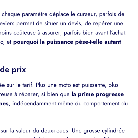
 : chaque paramètre déplace le curseur, parfois de
leviers permet de situer un devis, de repérer une
moins coûteuse à assurer, parfois bien avant l’achat.
to, et
pourquoi la puissance pèse-t-elle autant
 de prix
e sur le tarif. Plus une moto est puissante, plus
ûteuse à réparer, si bien que
la prime progresse
bes
, indépendamment même du comportement du
sur la valeur du deux-roues. Une grosse cylindrée