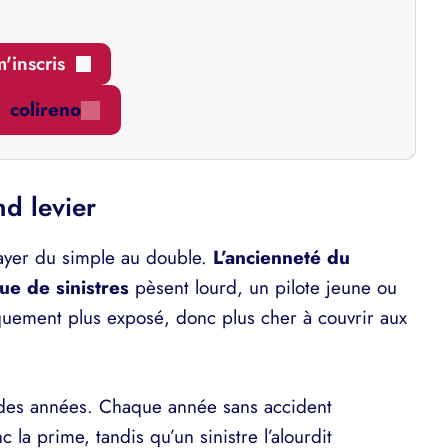
m'inscris
colireno
nd levier
ayer du simple au double.
L’ancienneté du
ue de sinistres
pèsent lourd, un pilote jeune ou
iquement plus exposé, donc plus cher à couvrir aux
l des années. Chaque année sans accident
c la prime, tandis qu’un sinistre l’alourdit