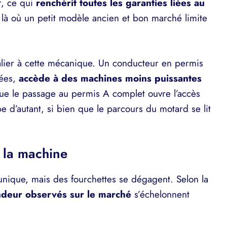
r, ce qui
renchérit toutes les garanties liées au
là où un petit modèle ancien et bon marché limite
alier à cette mécanique. Un conducteur en permis
nées,
accède à des machines moins puissantes
que le passage au permis A complet ouvre l’accès
e d’autant, si bien que le parcours du motard se lit
 la machine
e unique, mais des fourchettes se dégagent. Selon la
ndeur observés sur le marché
s’échelonnent