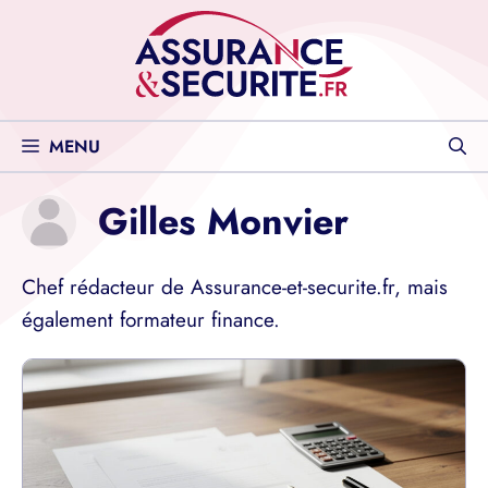
Aller
au
contenu
MENU
Gilles Monvier
Chef rédacteur de Assurance-et-securite.fr, mais
également formateur finance.