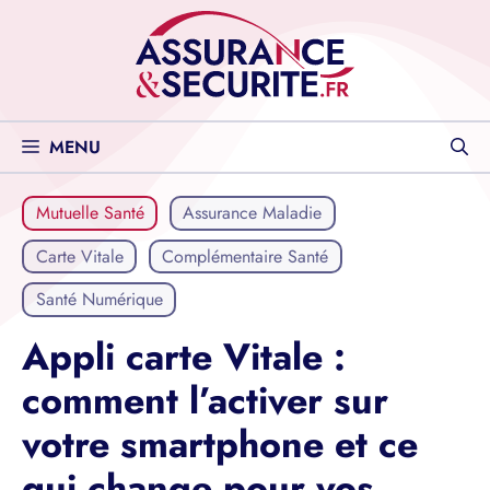
Aller
au
contenu
MENU
Mutuelle Santé
Assurance Maladie
Carte Vitale
Complémentaire Santé
Santé Numérique
Appli carte Vitale :
comment l’activer sur
votre smartphone et ce
qui change pour vos