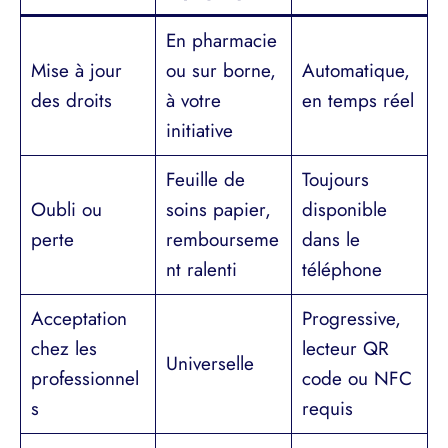
En pharmacie
Mise à jour
ou sur borne,
Automatique,
des droits
à votre
en temps réel
initiative
Feuille de
Toujours
Oubli ou
soins papier,
disponible
perte
rembourseme
dans le
nt ralenti
téléphone
Acceptation
Progressive,
chez les
lecteur QR
Universelle
professionnel
code ou NFC
s
requis