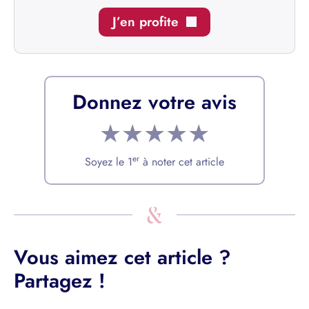
J’en profite
Donnez votre avis
★
★
★
★
★
er
Soyez le 1
à noter cet article
Vous aimez cet article ?
Partagez !