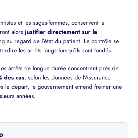
ntistes et les sages-femmes, conservent la
vront alors
justifier directement sur la
ng au regard de l’état du patient. Le contrôle se
erdire les arrêts longs lorsqu’ils sont fondés.
. Les arrêts de longue durée concentrent près de
 des cas
, selon les données de l’Assurance
ès le départ, le gouvernement entend freiner une
usieurs années.
o