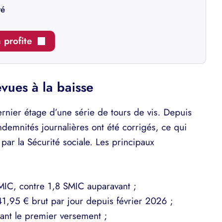
ré
n profite
vues à la baisse
rnier étage d’une série de tours de vis. Depuis
demnités journalières ont été corrigés, ce qui
par la Sécurité sociale. Les principaux
SMIC, contre 1,8 SMIC auparavant ;
1,95 € brut par jour depuis février 2026 ;
vant le premier versement ;