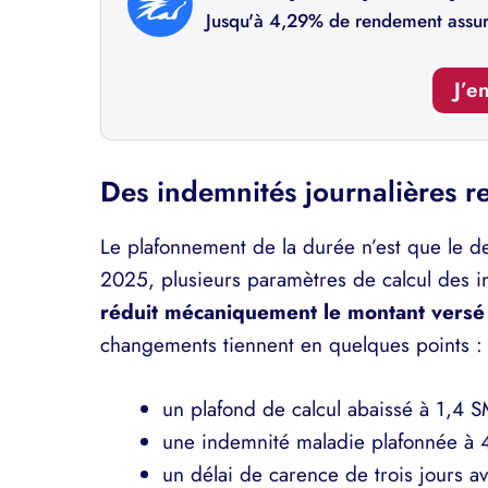
Jusqu'à 4,29% de rendement assu
J’e
Des indemnités journalières re
Le plafonnement de la durée n’est que le de
2025, plusieurs paramètres de calcul des in
réduit mécaniquement le montant versé
changements tiennent en quelques points :
un plafond de calcul abaissé à 1,4 
une indemnité maladie plafonnée à 4
un délai de carence de trois jours a