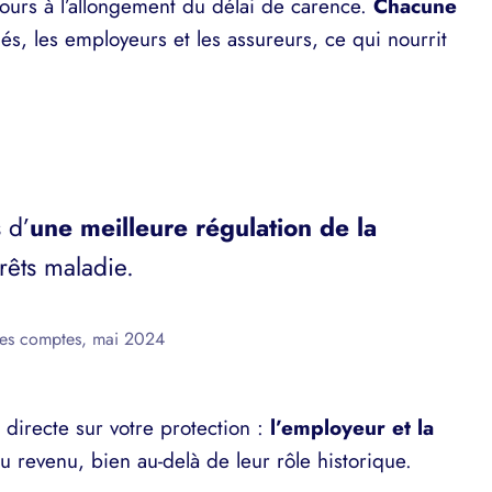
jours à l’allongement du délai de carence.
Chacune
iés, les employeurs et les assureurs, ce qui nourrit
s d’
une meilleure régulation de la
êts maladie.
 des comptes, mai 2024
directe sur votre protection :
l’employeur et la
 revenu, bien au-delà de leur rôle historique.