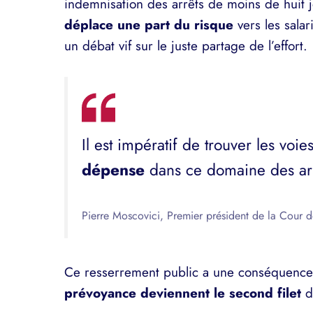
indemnisation des arrêts de moins de huit 
déplace une part du risque
vers les salar
un débat vif sur le juste partage de l’effort.
Il est impératif de trouver les voie
dépense
dans ce domaine des arr
Pierre Moscovici, Premier président de la Cour
Ce resserrement public a une conséquence 
prévoyance deviennent le second filet
du