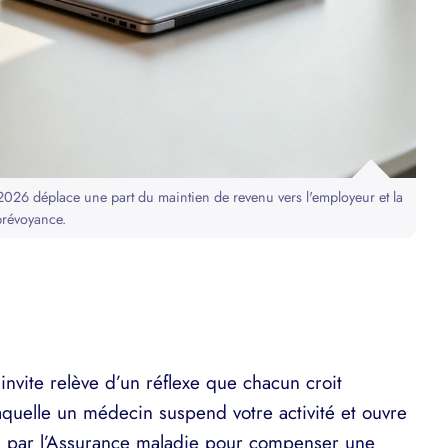
026 déplace une part du maintien de revenu vers l'employeur et la
prévoyance.
’invite relève d’un réflexe que chacun croit
 laquelle un médecin suspend votre activité et ouvre
es par l’Assurance maladie pour compenser une