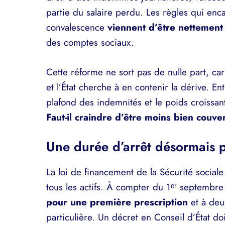
partie du salaire perdu. Les règles qui en
convalescence
viennent d’être nettement 
des comptes sociaux.
Cette réforme ne sort pas de nulle part, ca
et l’État cherche à en contenir la dérive. Ent
plafond des indemnités et le poids croissant
Faut-il craindre d’être moins bien couve
Une durée d’arrêt désormais p
La loi de financement de la Sécurité socia
tous les actifs. À compter du 1ᵉʳ septembre
pour une première prescription
et à deux
particulière. Un décret en Conseil d’État doi