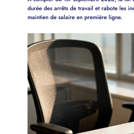
durée des arrêts de travail et rabote les i
maintien de salaire en première ligne.