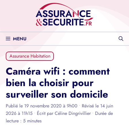
Aller
au
contenu
MENU
Assurance Habitation
Caméra wifi : comment
bien la choisir pour
surveiller son domicile
Publié le 19 novembre 2020 à 9h00
•
Révisé le 14 juin
2026 à 11h15
•
Écrit par
Céline Dingrivillier
•
Durée de
lecture : 5 minutes