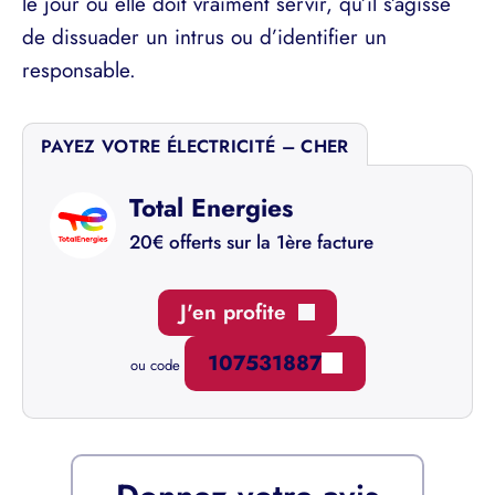
le jour où elle doit vraiment servir, qu’il s’agisse
de dissuader un intrus ou d’identifier un
responsable.
PAYEZ VOTRE ÉLECTRICITÉ – CHER
Total Energies
20€ offerts sur la 1ère facture
J'en profite
107531887
ou code