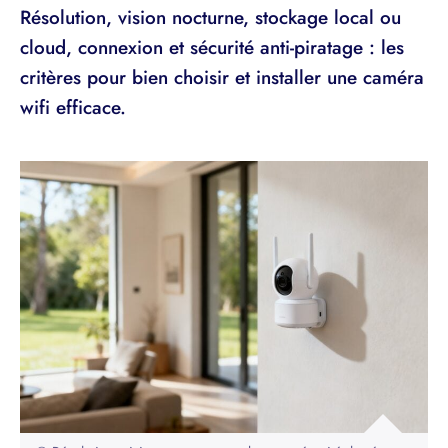
Résolution, vision nocturne, stockage local ou
cloud, connexion et sécurité anti-piratage : les
critères pour bien choisir et installer une caméra
wifi efficace.