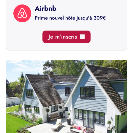
Airbnb
Prime nouvel hôte jusqu'à 309€
Je m'inscris