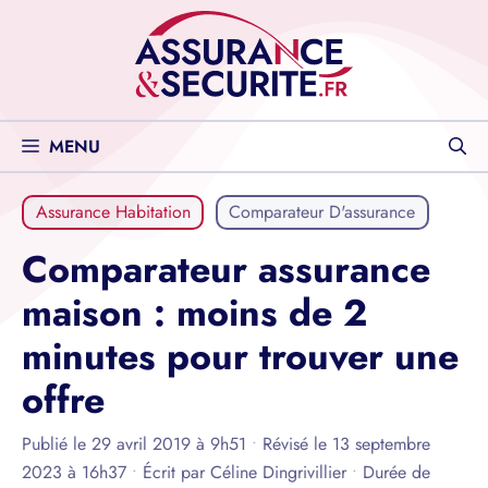
Aller
au
contenu
MENU
Assurance Habitation
Comparateur D'assurance
Comparateur assurance
maison : moins de 2
minutes pour trouver une
offre
Publié le 29 avril 2019 à 9h51
•
Révisé le 13 septembre
2023 à 16h37
•
Écrit par
Céline Dingrivillier
•
Durée de