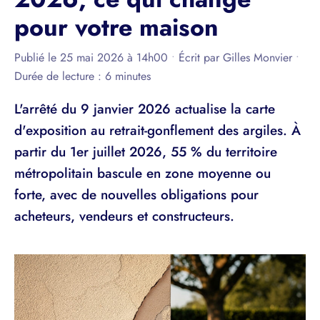
pour votre maison
Publié le 25 mai 2026 à 14h00
•
Écrit par
Gilles Monvier
•
Durée de lecture : 6 minutes
L'arrêté du 9 janvier 2026 actualise la carte
d'exposition au retrait-gonflement des argiles. À
partir du 1er juillet 2026, 55 % du territoire
métropolitain bascule en zone moyenne ou
forte, avec de nouvelles obligations pour
acheteurs, vendeurs et constructeurs.