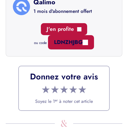
Qalimo
1 mois d'abonnement offert
J'en profite
LDNZHJBG
ou code
Donnez votre avis
★
★
★
★
★
er
Soyez le 1
à noter cet article