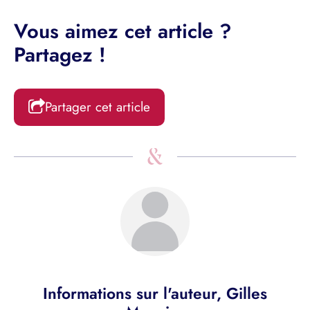
Vous aimez cet article ?
Partagez !
Partager cet article
Informations sur l'auteur,
Gilles