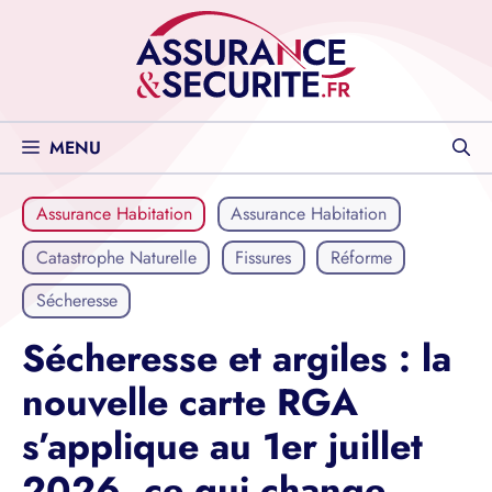
Aller
au
contenu
MENU
Assurance Habitation
Assurance Habitation
Catastrophe Naturelle
Fissures
Réforme
Sécheresse
Sécheresse et argiles : la
nouvelle carte RGA
s’applique au 1er juillet
2026, ce qui change