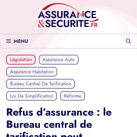
Aller
au
contenu
MENU
Législation
Assurance Auto
Assurance Habitation
Bureau Central De Tarification
Loi De Simplification
Réforme
Refus d’assurance : le
Bureau central de
tarification peut