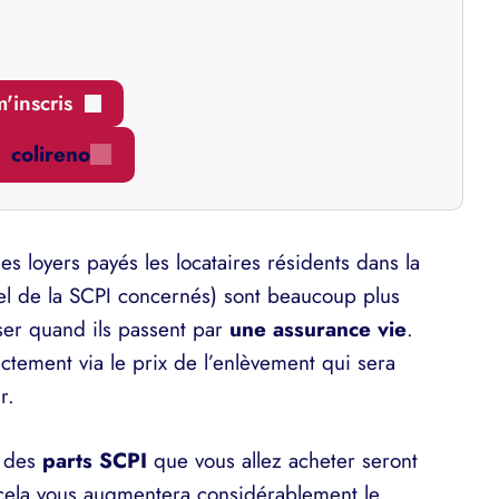
m'inscris
colireno
es loyers payés les locataires résidents dans la
el de la SCPI concernés) sont beaucoup plus
ser quand ils passent par
une assurance vie
.
ectement via le prix de l’enlèvement qui sera
r.
 des
parts SCPI
que vous allez acheter seront
, cela vous augmentera considérablement le