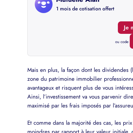
1 mois de cotisation offert
Je 
ou code
Mais en plus, la façon dont les dividendes (l
zone du patrimoine immobilier professionn
avantageux et risquent plus de vous intéres
Ainsi, l’investissement va vous parvenir dir
maximisé par les frais imposés par l’assureu
Et comme dans la majorité des cas, les prix
moindres par rapport à leur valeur initiale