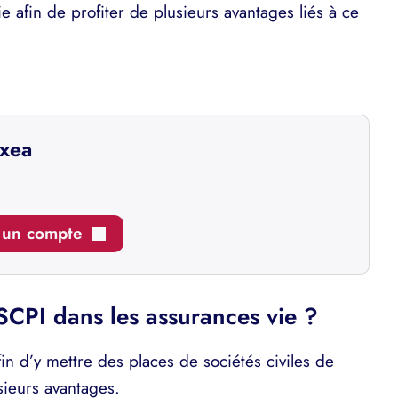
ie afin de profiter de plusieurs avantages liés à ce
nxea
r un compte
SCPI dans les assurances vie ?
in d’y mettre des places de sociétés civiles de
ieurs avantages.