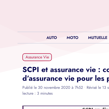
Aller
au
contenu
AUTO
MOTO
MUTUELLE
Assurance Vie
SCPI et assurance vie : c
d’assurance vie pour les 
Publié le 30 novembre 2020 à 7h52
•
Révisé le 13
lecture : 3 minutes