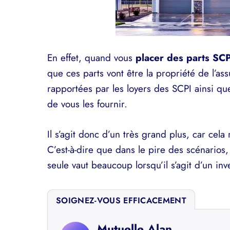
En effet, quand vous
placer des parts SCP
que ces parts vont être la propriété de l’a
rapportées par les loyers des SCPI ainsi que
de vous les fournir.
Il s’agit donc d’un très grand plus, car cela
C’est-à-dire que dans le pire des scénarios,
seule vaut beaucoup lorsqu’il s’agit d’un inv
SOIGNEZ-VOUS EFFICACEMENT
Mutuelle Alan