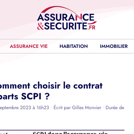
ASSURANCE VIE
HABITATION
IMMOBILIER
omment choisir le contrat
parts SCPI ?
 septembre 2023 à 16h23
•
Écrit par
Gilles Monvier
•
Durée de