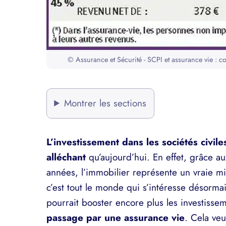
© Assurance et Sécurité - SCPI et assurance vie : co
Montrer les sections
L’investissement dans les sociétés civi
alléchant
qu’aujourd’hui. En effet, grâce
années, l’immobilier représente un vraie min
c’est tout le monde qui s’intéresse désorm
pourrait booster encore plus les investissem
passage par une assurance vie
. Cela ve