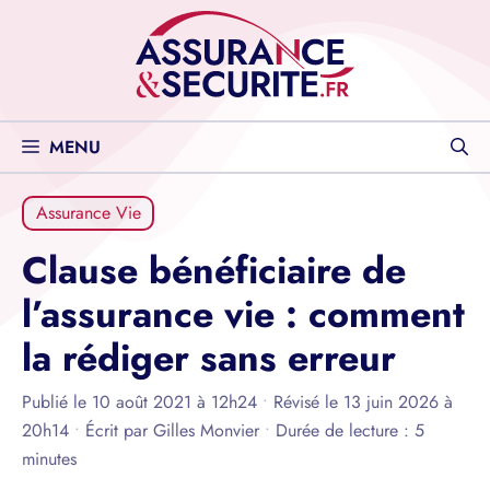
Aller
au
contenu
MENU
Assurance Vie
Clause bénéficiaire de
l’assurance vie : comment
la rédiger sans erreur
Publié le 10 août 2021 à 12h24
•
Révisé le 13 juin 2026 à
20h14
•
Écrit par
Gilles Monvier
•
Durée de lecture : 5
minutes