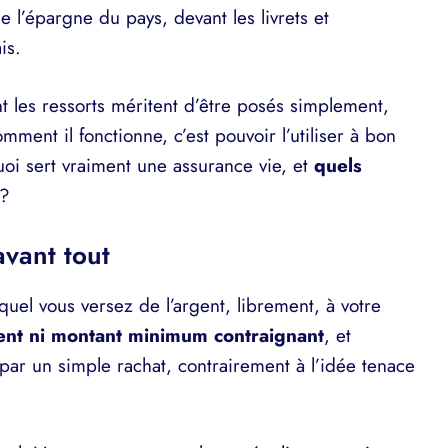
 l’épargne du pays, devant les livrets et
is.
 les ressorts méritent d’être posés simplement,
ent il fonctionne, c’est pouvoir l’utiliser à bon
uoi sert vraiment une assurance vie, et
quels
?
vant tout
equel vous versez de l’argent, librement, à votre
ent ni montant minimum contraignant
, et
par un simple rachat, contrairement à l’idée tenace