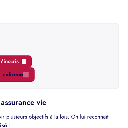
m'inscris
colireno
 assurance vie
ir plusieurs objectifs à la fois. On lui reconnaît
isé
: