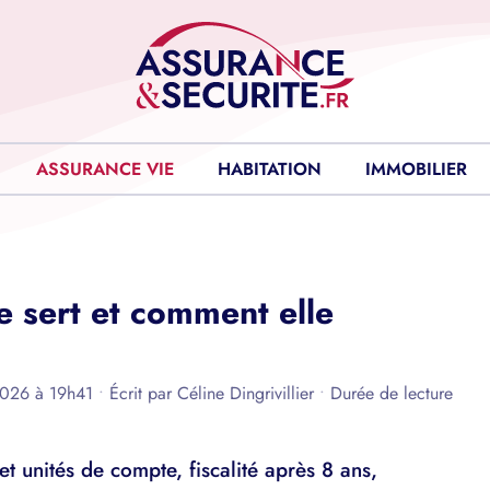
ASSURANCE VIE
HABITATION
IMMOBILIER
le sert et comment elle
 2026 à 19h41
•
Écrit par
Céline Dingrivillier
•
Durée de lecture
 unités de compte, fiscalité après 8 ans,