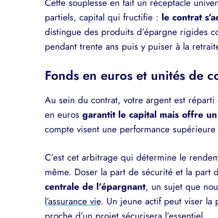
Cette souplesse en fait un réceptacle univer
partiels, capital qui fructifie :
le contrat s’
distingue des produits d’épargne rigides co
pendant trente ans puis y puiser à la retrai
Fonds en euros et unités de 
Au sein du contrat, votre argent est répart
en euros
garantit le capital mais offre
compte visent une performance supérieure e
C’est cet arbitrage qui détermine le rendem
même. Doser la part de sécurité et la part
centrale de l’épargnant
, un sujet que no
l’assurance vie
. Un jeune actif peut viser l
proche d’un projet sécurisera l’essentiel.