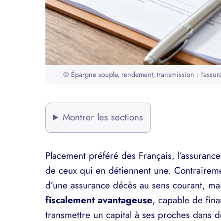
© Épargne souple, rendement, transmission : l'assura
Montrer les sections
Placement préféré des Français, l’assuranc
de ceux qui en détiennent une. Contrairemen
d’une assurance décès au sens courant, mai
fiscalement avantageuse
, capable de fina
transmettre un capital à ses proches dans 