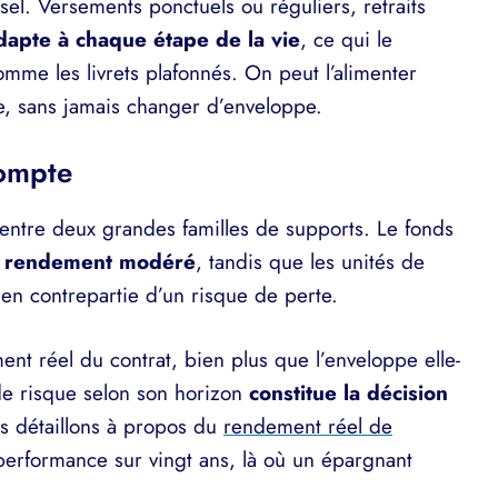
sel. Versements ponctuels ou réguliers, retraits
adapte à chaque étape de la vie
, ce qui le
mme les livrets plafonnés. On peut l’alimenter
te, sans jamais changer d’enveloppe.
compte
i entre deux grandes familles de supports. Le fonds
 un rendement modéré
, tandis que les unités de
n contrepartie d’un risque de perte.
ent réel du contrat, bien plus que l’enveloppe elle-
 de risque selon son horizon
constitue la décision
us détaillons à propos du
rendement réel de
a performance sur vingt ans, là où un épargnant