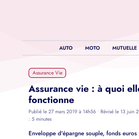
Aller
au
contenu
AUTO
MOTO
MUTUELLE
Assurance Vie
Assurance vie : à quoi el
fonctionne
Publié le 27 mars 2019 à 14h56
•
Révisé le 13 juin
: 5 minutes
Enveloppe d'épargne souple, fonds euros et