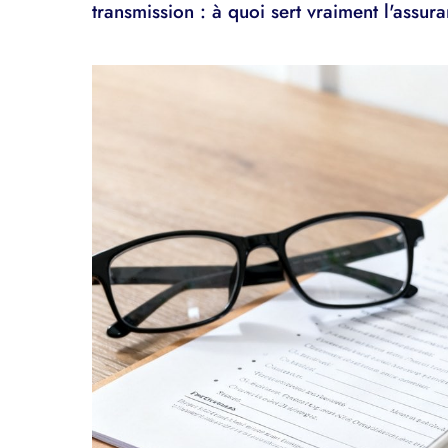
transmission : à quoi sert vraiment l'assur