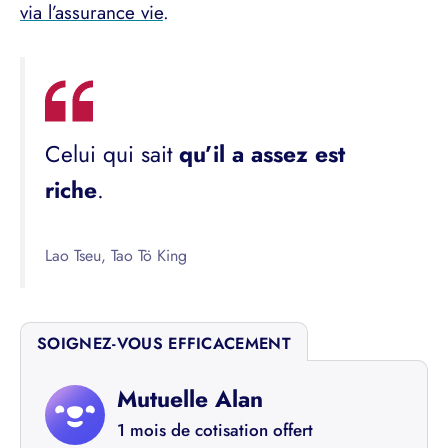
via l’assurance vie
.
Celui qui sait
qu’il a assez est
riche
.
Lao Tseu, Tao Tö King
SOIGNEZ-VOUS EFFICACEMENT
Mutuelle Alan
1 mois de cotisation offert