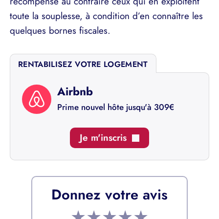
récompense au contraire ceux qui en exploitent
toute la souplesse, à condition d’en connaître les
quelques bornes fiscales.
RENTABILISEZ VOTRE LOGEMENT
Airbnb
Prime nouvel hôte jusqu'à 309€
Je m'inscris
Donnez votre avis
★
★
★
★
★