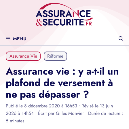
Aller
au
contenu
MENU
Assurance Vie
Réforme
Assurance vie : y a-t-il un
plafond de versement à
ne pas dépasser ?
Publié le 8 décembre 2020 à 16h53
•
Révisé le 13 juin
2026 à 14h54
•
Écrit par
Gilles Monvier
•
Durée de lecture :
5 minutes