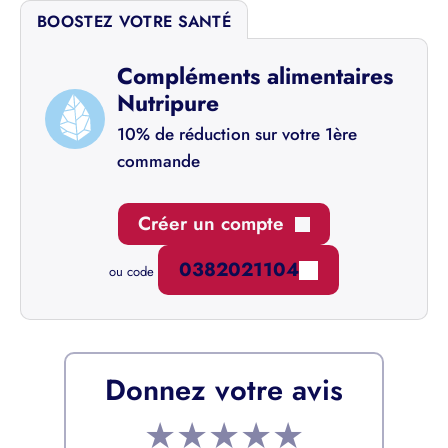
BOOSTEZ VOTRE SANTÉ
Compléments alimentaires
Nutripure
10% de réduction sur votre 1ère
commande
Créer un compte
0382021104
ou code
Donnez votre avis
★
★
★
★
★