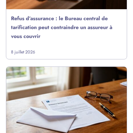
Refus d’assurance : le Bureau central de
tarification peut contraindre un assureur à
vous couvrir
8 juillet 2026