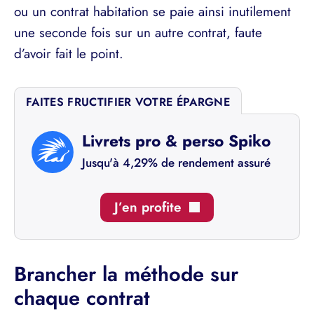
ou un contrat habitation se paie ainsi inutilement
une seconde fois sur un autre contrat, faute
d’avoir fait le point.
FAITES FRUCTIFIER VOTRE ÉPARGNE
Livrets pro & perso Spiko
Jusqu'à 4,29% de rendement assuré
J’en profite
Brancher la méthode sur
chaque contrat