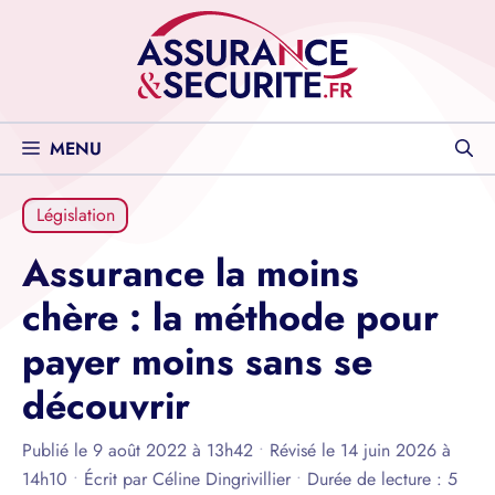
Aller
au
contenu
MENU
Législation
Assurance la moins
chère : la méthode pour
payer moins sans se
découvrir
Publié le 9 août 2022 à 13h42
•
Révisé le 14 juin 2026 à
14h10
•
Écrit par
Céline Dingrivillier
•
Durée de lecture : 5