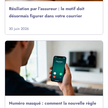
Résiliation par l’assureur : le motif doit
désormais figurer dans votre courrier
30 juin 2026
Numéro masqué : comment la nouvelle règle