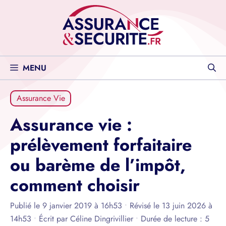
Aller
au
contenu
MENU
Assurance Vie
Assurance vie :
prélèvement forfaitaire
ou barème de l’impôt,
comment choisir
Publié le 9 janvier 2019 à 16h53
•
Révisé le 13 juin 2026 à
14h53
•
Écrit par
Céline Dingrivillier
•
Durée de lecture : 5