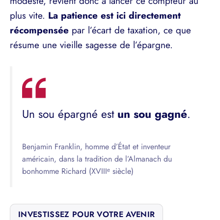
modeste, revient donc à lancer ce compteur au
plus vite.
La patience est ici directement
récompensée
par l’écart de taxation, ce que
résume une vieille sagesse de l’épargne.
Un sou épargné est
un sou gagné
.
Benjamin Franklin, homme d’État et inventeur
américain, dans la tradition de l’Almanach du
bonhomme Richard (XVIIIᵉ siècle)
INVESTISSEZ POUR VOTRE AVENIR