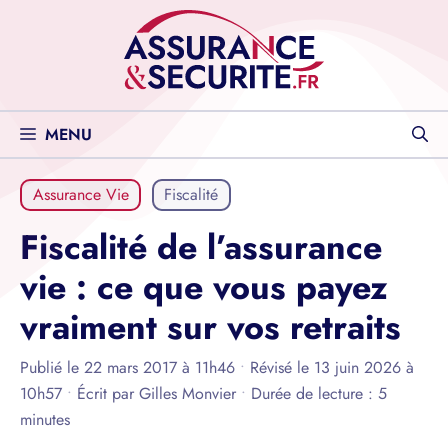
Aller
au
contenu
MENU
Assurance Vie
Fiscalité
Fiscalité de l’assurance
vie : ce que vous payez
vraiment sur vos retraits
Publié le 22 mars 2017 à 11h46
•
Révisé le 13 juin 2026 à
10h57
•
Écrit par
Gilles Monvier
•
Durée de lecture : 5
minutes