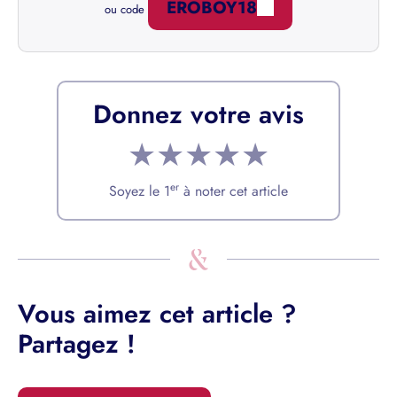
EROBOY18
ou code
Donnez votre avis
★
★
★
★
★
er
Soyez le 1
à noter cet article
Vous aimez cet article ?
Partagez !